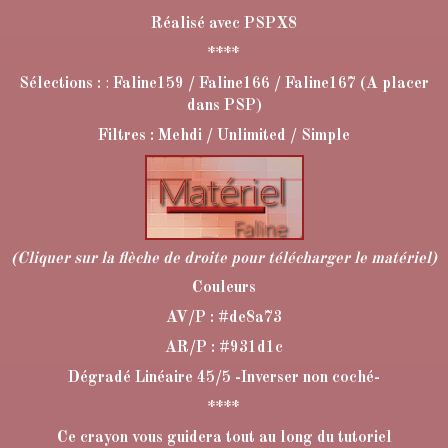
Réalisé avec PSPX8
****
Sélections :
:
Faline159 / Faline166 / Faline167 (A placer
dans PSP)
Filtres : Mehdi / Unlimited / Simple
(Cliquer sur la flèche de droite pour télécharger le matériel)
Couleurs
AV/P : #de8a73
AR/P : #931d1c
Dégradé Linéaire 45/5 -Inverser non coché-
****
Ce crayon vous guidera tout au long du tutoriel