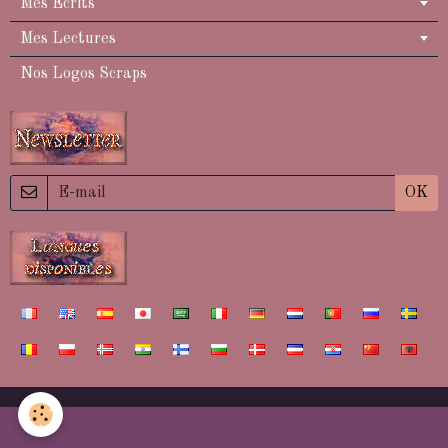
Mes Ecrits
Mes Lectures
Nos Logos Scraps
OK