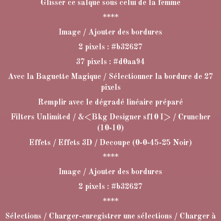
Glisser ce salque sous celui de la femme
****
Image / Ajouter des bordures
2 pixels : #b32627
37 pixels : #d0aa94
Avec la Baguette Magique / Sélectionner la bordure de 27
pixels
Remplir avec le dégradé linéaire préparé
Filters Unlimited / &<Bkg Designer sf10 I> / Cruncher
(10-10)
Effets / Effets 3D / Decoupe (0-0-45-25 Noir)
****
Image / Ajouter des bordures
2 pixels : #b32627
****
Sélections / Charger-enregistrer une sélections / Charger à