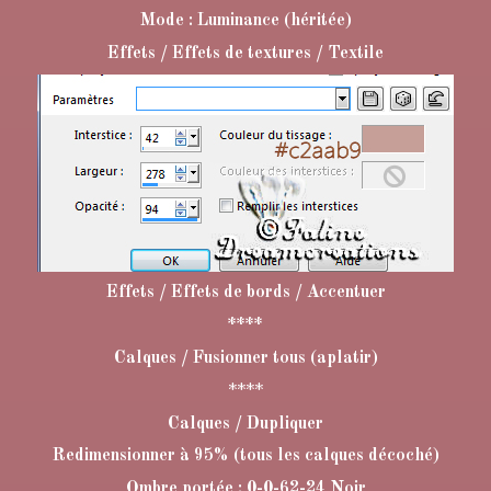
Mode : Luminance (héritée)
Effets / Effets de textures / Textile
Effets / Effets de bords / Accentuer
****
Calques / Fusionner tous (aplatir)
****
Calques / Dupliquer
Redimensionner à 95% (tous les calques décoché)
Ombre portée : 0-0-62-24 Noir