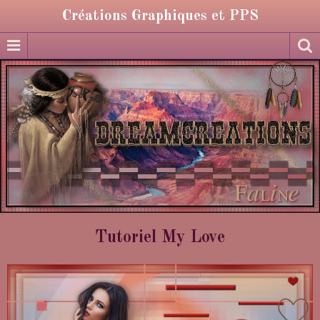
Créations Graphiques et PPS
Tutoriel My Love