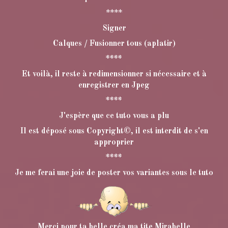
****
Signer
Calques / Fusionner tous (aplatir)
****
Et voilà, il reste à redimensionner si nécessaire et à
enregistrer en Jpeg
****
J'espère que ce tuto vous a plu
Il est déposé sous Copyright©, il est interdit de s'en
approprier
****
Je me ferai une joie de poster vos variantes sous le tuto
Merci pour ta belle créa ma tite Mirabelle