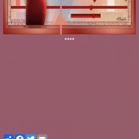
****
Partager
Facebook
Twitter
Email