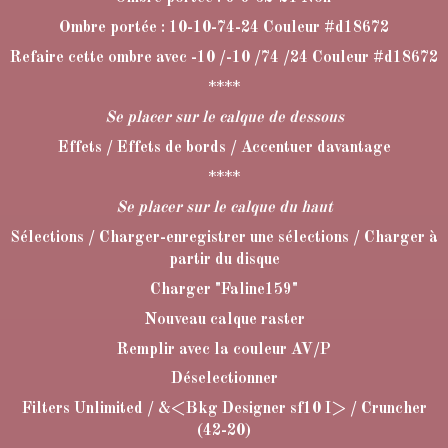
Ombre portée : 10-10-74-24 Couleur #d18672
Refaire cette ombre avec -10 /-10 /74 /24 Couleur #d18672
****
Se placer sur le calque de dessous
Effets / Effets de bords / Accentuer davantage
****
Se placer sur le calque du haut
Sélections / Charger-enregistrer une sélections / Charger à
partir du disque
Charger "Faline159"
Nouveau calque raster
Remplir avec la couleur AV/P
Déselectionner
Filters Unlimited / &<Bkg Designer sf10 I> / Cruncher
(42-20)