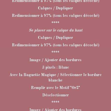
Redimensionner à 97% (tous les calques décoché)
Calques / Dupliquer
Redimensionner à 97% (tous les calques décoché)
****
Se placer sur le calque du haut
Calques / Dupliquer
Redimensionner à 97% (tous les calques décoché)
****
Image / Ajouter des bordures
3 pixels : Blanc
Avec la Baguette Magique / Sélectionner le bordure
blanche
Remplir avec le Motif "Or2"
Déselectionner
****
Image / Ajouter des bordures