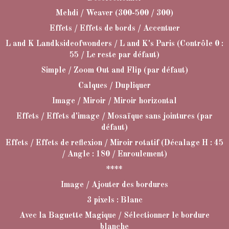
Mehdi / Weaver (300-500 / 300)
Effets / Effets de bords / Accentuer
L and K Landksideofwonders / L and K's Paris (Contrôle 0 :
55 / Le reste par défaut)
Simple / Zoom Out and Flip (par défaut)
Calques / Dupliquer
Image / Miroir / Miroir horizontal
Effets / Effets d'image / Mosaïque sans jointures (par
défaut)
Effets / Effets de reflexion / Miroir rotatif (Décalage H : 45
/ Angle : 180 / Enroulement)
****
Image / Ajouter des bordures
3 pixels : Blanc
Avec la Baguette Magique / Sélectionner le bordure
blanche