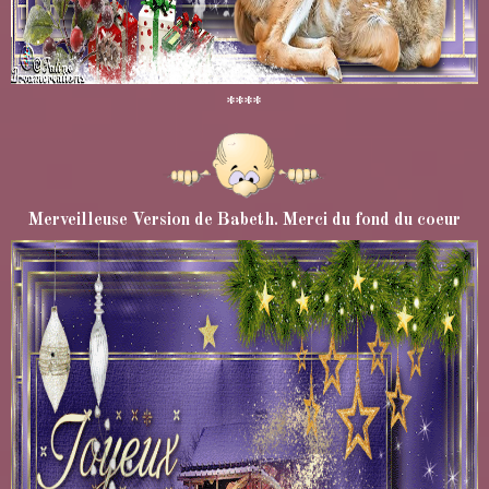
****
Merveilleuse Version de Babeth. Merci du fond du coeur