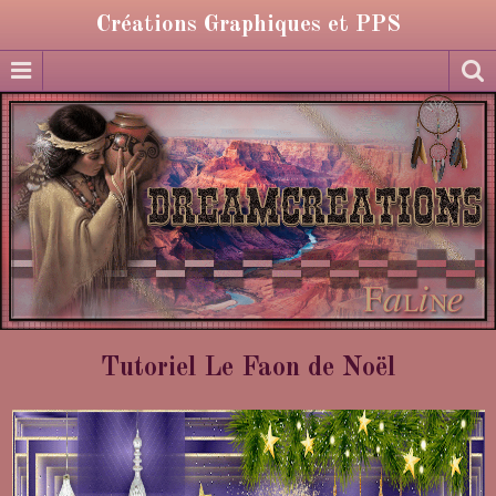
Créations Graphiques et PPS
Tutoriel Le Faon de Noël