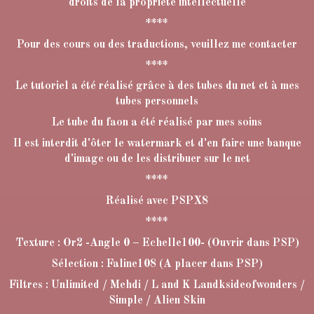
droits de la propriété intellectuelle
****
Pour des cours ou des traductions, veuillez me contacter
****
Le tutoriel a été réalisé grâce à des tubes du net et à mes
tubes personnels
Le tube du faon a été réalisé par mes soins
Il est interdit d'ôter le watermark et d'en faire une banque
d'image ou de les distribuer sur le net
****
Réalisé avec PSPX8
****
Texture : Or2 -Angle 0 – Echelle100- (Ouvrir dans PSP)
Sélection : Faline108 (A placer dans PSP)
Filtres : Unlimited / Mehdi / L and K Landksideofwonders /
Simple / Alien Skin