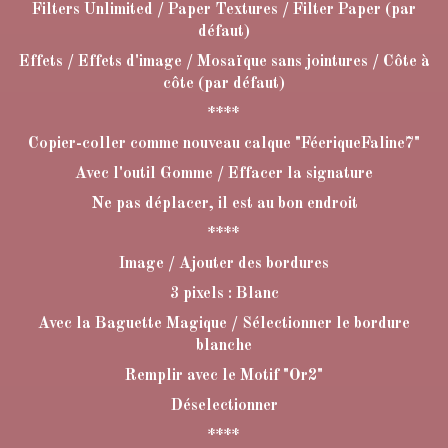
Filters Unlimited / Paper Textures / Filter Paper (par
défaut)
Effets / Effets d'image / Mosaïque sans jointures / Côte à
côte (par défaut)
****
Copier-coller comme nouveau calque "FéeriqueFaline7"
Avec l'outil Gomme / Effacer la signature
Ne pas déplacer, il est au bon endroit
****
Image / Ajouter des bordures
3 pixels : Blanc
Avec la Baguette Magique / Sélectionner le bordure
blanche
Remplir avec le Motif "Or2"
Déselectionner
****