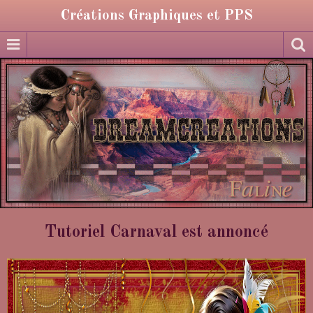
Créations Graphiques et PPS
Tutoriel Carnaval est annoncé