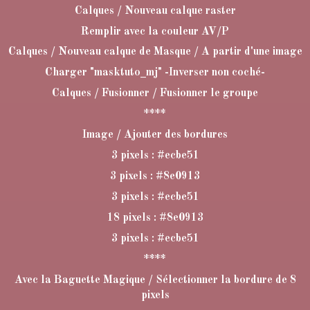
Calques / Nouveau calque raster
Remplir avec la couleur AV/P
Calques / Nouveau calque de Masque / A partir d'une image
Charger "masktuto_mj" -Inverser non coché-
Calques / Fusionner / Fusionner le groupe
****
Image / Ajouter des bordures
3 pixels : #ecbe51
3 pixels : #8e0913
3 pixels : #ecbe51
18 pixels : #8e0913
3 pixels : #ecbe51
****
Avec la Baguette Magique / Sélectionner la bordure de 8
pixels