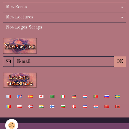
Mes Ecrits
Mes Lectures
Nos Logos Scraps
OK