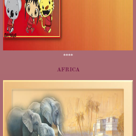
****
AFRICA