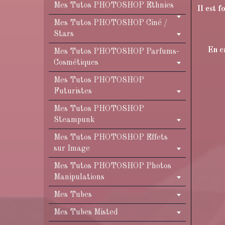
Mes Tutos PHOTOSHOP Ethnies
Il est 
Mes Tutos PHOTOSHOP Ciné /
Stars
En c
Mes Tutos PHOTOSHOP Parfums-
Cosmétiques
Mes Tutos PHOTOSHOP
Futuristes
Mes Tutos PHOTOSHOP
Steampunk
Mes Tutos PHOTOSHOP Effets
sur Image
Mes Tutos PHOTOSHOP Photos
Manipulations
Mes Tubes
Mes Tubes Misted