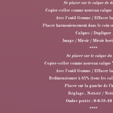
Se placer sur le calque de d
Copier-coller comme nouveau calque 
Avec l'outil Gomme / Effacer la
Placer harmonieusement dans le coin su
Calques / Dupliquer
Image / Miroir / Miroir hor
****
Se placer sur le calque du
Copier-coller comme nouveau calque
Avec l'outil Gomme / Effacer la
Redimensionner à 65% (tous les ca
Placer sur la gauche de l'
Réglage . Netteté / Net
Ombre portée : 0-0-58-40
****