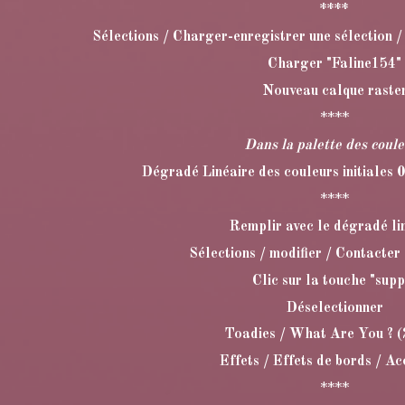
****
Sélections / Charger-enregistrer une sélection /
Charger "Faline154"
Nouveau calque raste
****
Dans la palette des coul
Dégradé Linéaire des couleurs initiales 
****
Remplir avec le dégradé li
Sélections / modifier / Contacter 
Clic sur la touche "supp
Déselectionner
Toadies / What Are You ? (
Effets / Effets de bords / A
****