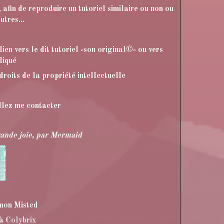
 afin de reproduire un tutoriel similaire ou non ou
utres...
ien vers le dit tutoriel -son original©- ou vers
liqué
 droits de la propriété intellectuelle
illez me contacter
grande joie, par Mermaid
 mon Misted
 à
Colybrix