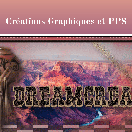
Créations Graphiques et PPS