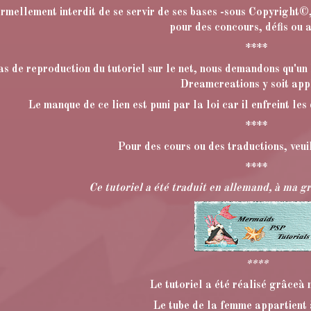
formellement interdit de se servir de ses bases -sous Copyright©,
pour des concours, défis ou a
****
as de reproduction du tutoriel sur le net, nous demandons qu'un l
Dreamcreations y soit app
Le manque de ce lien est puni par la loi car il enfreint les
****
Pour des cours ou des traductions, veu
****
Ce tutoriel a été traduit en allemand, à ma 
****
Le tutoriel a été réalisé grâceà
Le tube de la femme appartient