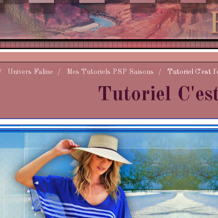
Univers Faline
Mes Tutoriels PSP Saisons
Tutoriel C'est l'
Tutoriel C'est