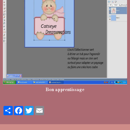
Bon apprentissage
Partager
Facebook
Twitter
Email