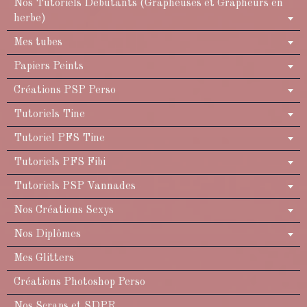
Nos Tutoriels Débutants (Grapheuses et Grapheurs en
herbe)
Mes tubes
Papiers Peints
Créations PSP Perso
Tutoriels Tine
Tutoriel PFS Tine
Tutoriels PFS Fibi
Tutoriels PSP Vannades
Nos Créations Sexys
Nos Diplômes
Mes Glitters
Créations Photoshop Perso
Nos Scraps et SDPR