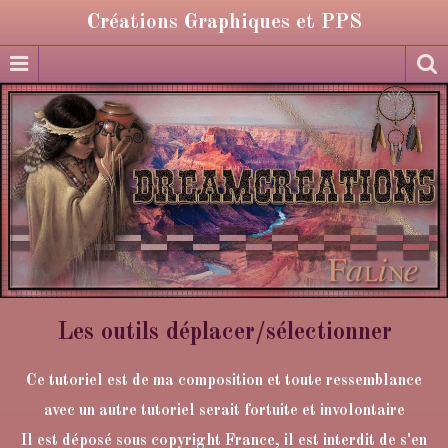
Créations Graphiques et PPS
Les outils déplacer/sélectionner
Ce tutoriel est de ma composition et toute ressemblance
avec un autre tutoriel serait fortuite et involontaire
Il est déposé sous copyright France, il est interdit de s'en