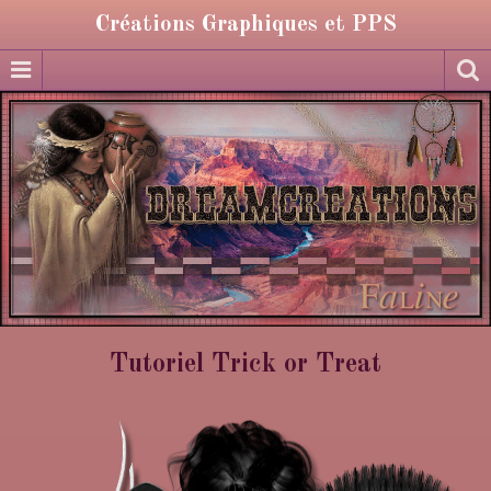
Créations Graphiques et PPS
Tutoriel Trick or Treat