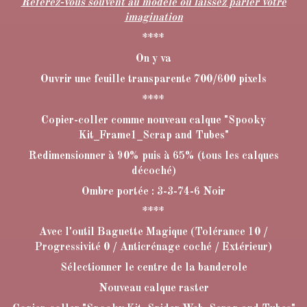
Référez-vous souvent au modèle ou laissez parler votre
imagination
****
On y va
Ouvrir une feuille transparente 700/600 pixels
****
Copier-coller comme nouveau calque "Spooky
Kit_Frame1_Scrap and Tubes"
Redimensionner à 90% puis à 65% (tous les calques
décoché)
Ombre portée : 3-3-74-6 Noir
****
Avec l'outil Baguette Magique (Tolérance 10 /
Progressivité 0 / Anticrénage coché / Extérieur)
Sélectionner le centre de la banderole
Nouveau calque raster