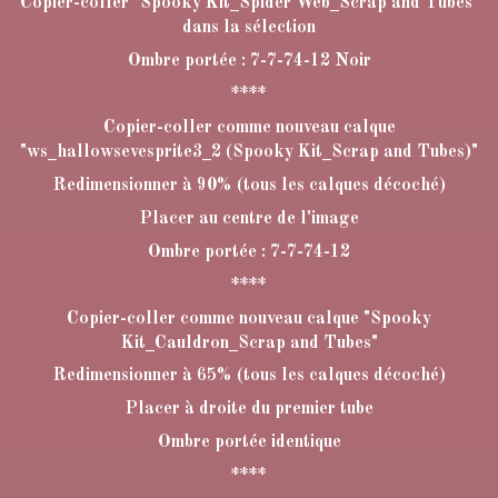
Copier-coller "Spooky Kit_Spider Web_Scrap and Tubes"
dans la sélection
Ombre portée : 7-7-74-12 Noir
****
Copier-coller comme nouveau calque
"ws_hallowsevesprite3_2 (Spooky Kit_Scrap and Tubes)"
Redimensionner à 90% (tous les calques décoché)
Placer au centre de l'image
Ombre portée : 7-7-74-12
****
Copier-coller comme nouveau calque "Spooky
Kit_Cauldron_Scrap and Tubes"
Redimensionner à 65% (tous les calques décoché)
Placer à droite du premier tube
Ombre portée identique
****