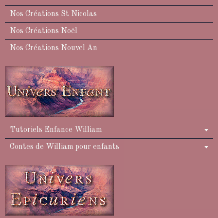
Nos Créations St Nicolas
Nos Créations Noël
Nos Créations Nouvel An
Tutoriels Enfance William
Contes de William pour enfants