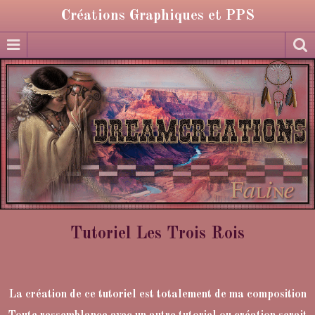
Créations Graphiques et PPS
Tutoriel Les Trois Rois
La création de ce tutoriel est totalement de ma composition