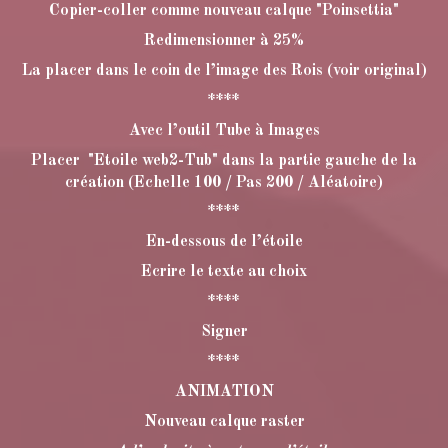
Copier-coller comme nouveau calque "Poinsettia"
Redimensionner à 25%
La placer dans le coin de l’image des Rois (voir original)
****
Avec l’outil Tube à Images
Placer "Etoile web2-Tub" dans la partie gauche de la
création (Echelle 100 / Pas 200 / Aléatoire)
****
En-dessous de l’étoile
Ecrire le texte au choix
****
Signer
****
ANIMATION
Nouveau calque raster