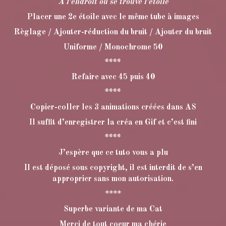
A l’endroit où se trouve l’étoile
Placer une 2e étoile avec le même tube à images
Règlage / Ajouter-réduction du bruit / Ajouter du bruit
Uniforme / Monochrome 50
****
Refaire avec 45 puis 40
****
Copier-coller les 3 animations créées dans AS
Il suffit d’enregistrer la créa en Gif et c’est fini
****
J’espère que ce tuto vous a plu
Il est déposé sous copyright, il est interdit de s’en
approprier sans mon autorisation.
****
Superbe variante de ma Cat
Merci de tout coeur ma chérie