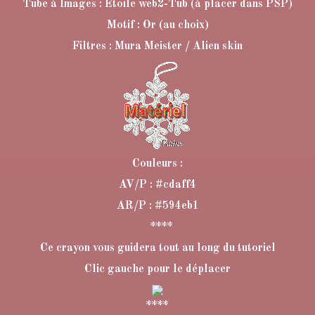
Tube à Images : Etoile web2-Tub (à placer dans PSP)
Motif : Or (au choix)
Filtres : Mura Meister / Alien skin
Couleurs :
AV/P : #cdaff4
AR/P : #594eb1
****
Ce crayon vous guidera tout au long du tutoriel
Clic gauche pour le déplacer
****