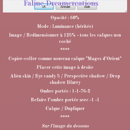
Opacité : 60%
Mode : Luminance (héritée)
Image / Redimensionner à 125% - tous les calques non
coché
****
Copier-coller comme nouveau calque "Mages d’Orient"
Placer cette image à droite
Alien skin / Eye candy 5 / Perspective shadow / Drop
shadow Blurry
Ombre portée : 1-1-76-2
Refaire l’ombre portée avec -1 -1
Calque / Dupliquer
****
Sur l’image du dessous