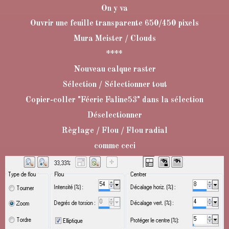
On y va
Ouvrir une feuille transparente 650/450 pixels
Mura Meister / Clouds
****
Nouveau calque raster
Sélection / Sélectionner tout
Copier-coller "Féerie Faline53" dans la sélection
Déselectionner
Règlage / Flou / Flou radial
comme ceci