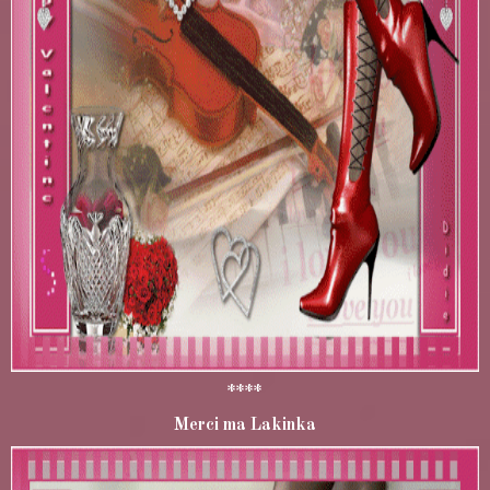
****
Merci ma Lakinka