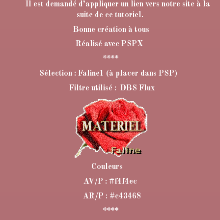
Il est demandé d’appliquer un lien vers notre site à la
suite de ce tutoriel.
Bonne création à tous
Réalisé avec PSPX
****
Sélection : Faline1 (à placer dans PSP)
Filtre utilisé : DBS Flux
Couleurs
AV/P : #f4f4ec
AR/P : #c43468
****