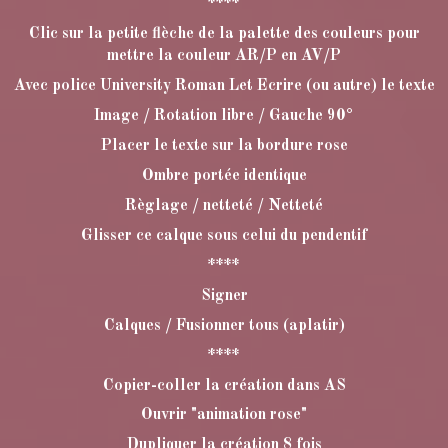
****
Clic sur la petite flèche de la palette des couleurs pour
mettre la couleur AR/P en AV/P
Avec police University Roman Let Ecrire (ou autre) le texte
Image / Rotation libre / Gauche 90°
Placer le texte sur la bordure rose
Ombre portée identique
Règlage / netteté / Netteté
Glisser ce calque sous celui du pendentif
****
Signer
Calques / Fusionner tous (aplatir)
****
Copier-coller la création dans AS
Ouvrir "animation rose"
Dupliquer la création 8 fois