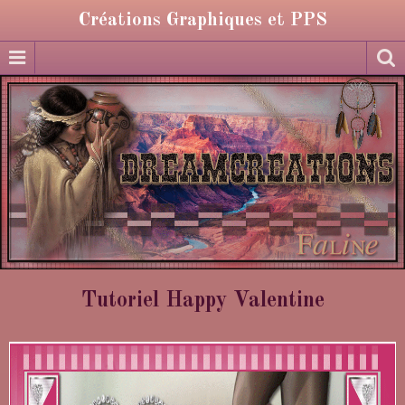
Créations Graphiques et PPS
Tutoriel Happy Valentine