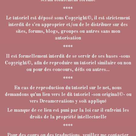
serait totalement fortuite
****
Le tutoriel est déposé sous Copyright©, il est strictement
interdit de s'en approprier et/ou de le distribuer sur des
sites, forums, blogs, groupes ou autres sans mon
autorisation
****
Il est formellement interdit de se servir de ses bases -sous
Copyright©, afin de reproduire un tutoriel similaire ou non
ou pour des concours, défis ou autres...
****
En cas de reproduction du tutoriel sur le net, nous
demandons qu'un lien vers le dit tutoriel -son original©- ou
vers Dreamcreations y soit appliqué
Le manque de ce lien est puni par la loi car il enfreint les
droits de la propriété intellectuelle
****
Pour des cours ou des traductions, veuillez me contacter