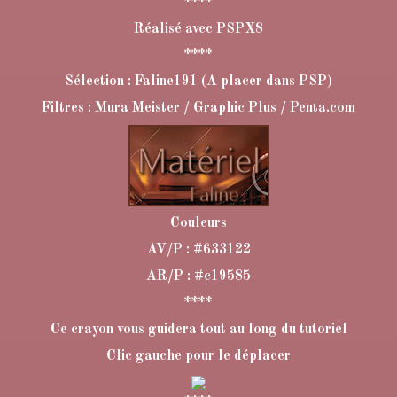
****
Réalisé avec PSPX8
****
Sélection : Faline191 (A placer dans PSP)
Filtres : Mura Meister / Graphic Plus / Penta.com
Couleurs
AV/P : #633122
AR/P : #c19585
****
Ce crayon vous guidera tout au long du tutoriel
Clic gauche pour le déplacer