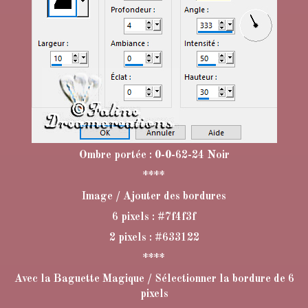
Ombre portée : 0-0-62-24 Noir
****
Image / Ajouter des bordures
6 pixels : #7f4f3f
2 pixels : #633122
****
Avec la Baguette Magique / Sélectionner la bordure de 6
pixels