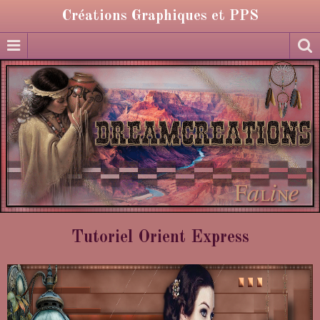
Créations Graphiques et PPS
Tutoriel Orient Express