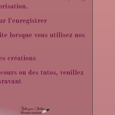
orisation.
ur l'enregistrer
te lorsque vous utilisez nos
s créations
cours ou des tutos, veuillez
aravant