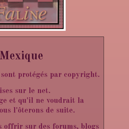
 Mexique
s sont protégés par copyright.
ises sur le net.
e et qu'il ne voudrait la
us l'ôterons de suite.
es offrir sur des forums, blogs