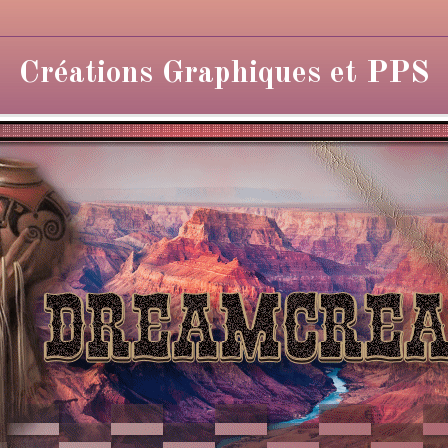
Créations Graphiques et PPS