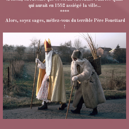
qui aurait en 1552 assiégé la ville...
****
Alors, soyez sages, méfiez-vous du terrible Père Fouettard
!