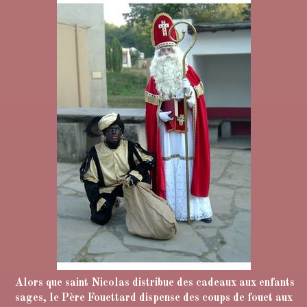
Alors que saint Nicolas distribue des cadeaux aux enfants
sages, le Père Fouettard dispense des coups de fouet aux