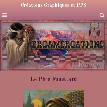
Créations Graphiques et PPS
Le Père Fouettard