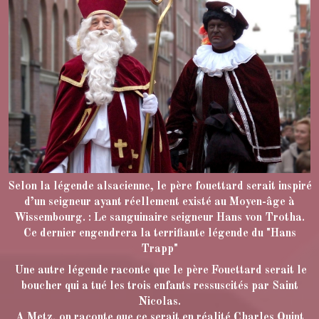
Selon la légende alsacienne, le père fouettard serait inspiré
d’un seigneur ayant réellement existé au Moyen-âge à
Wissembourg. : Le sanguinaire seigneur Hans von Trotha.
Ce dernier engendrera la terrifiante légende du "Hans
Trapp"
Une autre légende raconte que le père Fouettard serait le
boucher qui a tué les trois enfants ressuscités par Saint
Nicolas.
A Metz, on raconte que ce serait en réalité Charles Quint