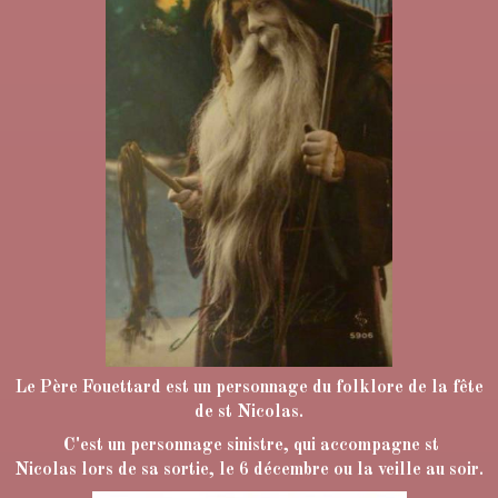
Le Père Fouettard est un personnage du folklore de la fête
de st Nicolas.
C'est un personnage sinistre, qui accompagne st
Nicolas lors de sa sortie, le 6 décembre ou la veille au soir.