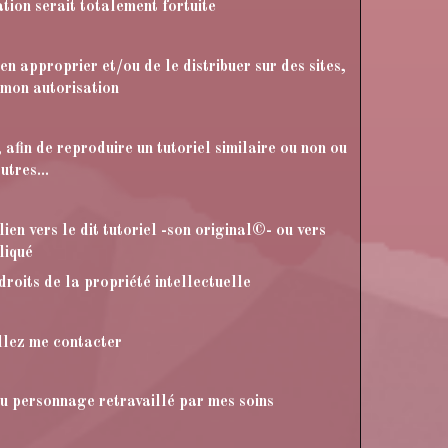
tion serait totalement fortuite
en approprier et/ou de le distribuer sur des sites,
 mon autorisation
 afin de reproduire un tutoriel similaire ou non ou
utres...
ien vers le dit tutoriel -son original©- ou vers
liqué
 droits de la propriété intellectuelle
illez me contacter
 du personnage retravaillé par mes soins