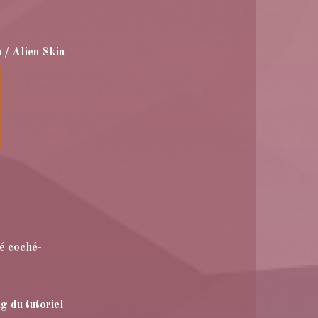
 / Alien Skin
sé coché-
g du tutoriel