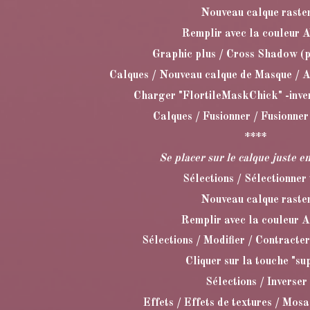
Nouveau calque raste
Remplir avec la couleur 
Graphic plus / Cross Shadow (p
Calques / Nouveau calque de Masque / A
Charger "FlortileMaskChick" -inve
Calques / Fusionner / Fusionner
****
Se placer sur le calque juste e
Sélections / Sélectionner 
Nouveau calque raste
Remplir avec la couleur 
Sélections / Modifier / Contracter
Cliquer sur la touche "su
Sélections / Inverser
Effets / Effets de textures / Mos