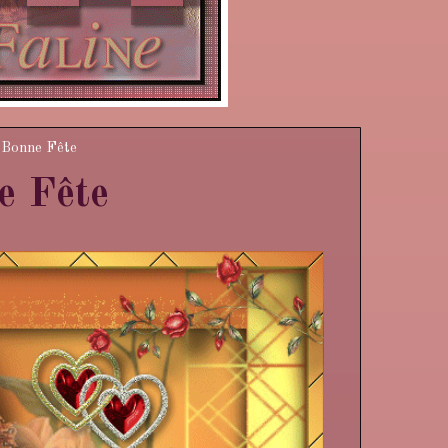
 Bonne Fête
e Fête