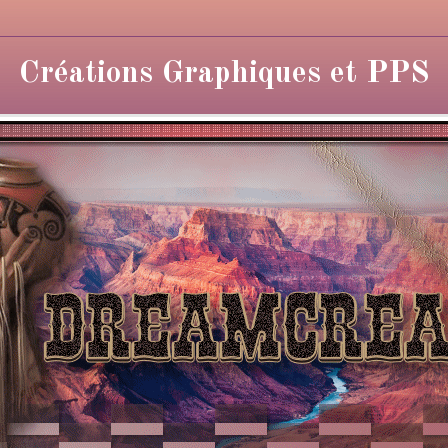
Créations Graphiques et PPS