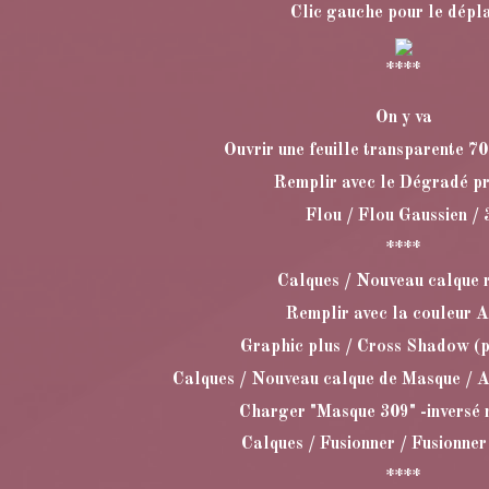
Clic gauche pour le dépl
****
On y va
Ouvrir une feuille transparente 7
Remplir avec le Dégradé p
Flou / Flou Gaussien / 
****
Calques / Nouveau calque 
Remplir avec la couleur 
Graphic plus / Cross Shadow (p
Calques / Nouveau calque de Masque / A
Charger "Masque 309" -inversé 
Calques / Fusionner / Fusionner
****