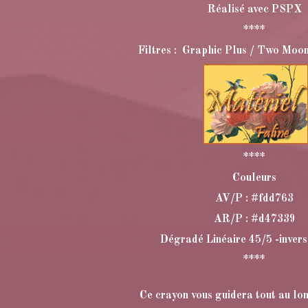
Réalisé avec PSPX
****
Filtres : Graphic Plus / Two Moon
****
Couleurs
AV/P : #fdd763
AR/P : #d47339
Dégradé Linéaire 45/5 -inver
****
Ce crayon vous guidera tout au lon