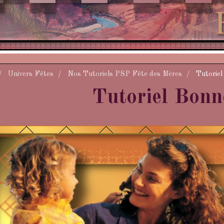
Univers Fêtes
Nos Tutoriels PSP Fête des Mères
Tutoriel
Tutoriel Bonn