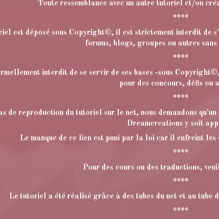
Toute ressemblance avec un autre tutoriel et/ou créa
****
riel est déposé sous Copyright©, il est strictement interdit de s'
forums, blogs, groupes ou autres sans
****
formellement interdit de se servir de ses bases -sous Copyright©,
pour des concours, défis ou a
****
as de reproduction du tutoriel sur le net, nous demandons qu'un l
Dreamcreations y soit app
Le manque de ce lien est puni par la loi car il enfreint les
****
Pour des cours ou des traductions, veu
****
Le tutoriel a été réalisé grâce à des tubes du net et au tube
****