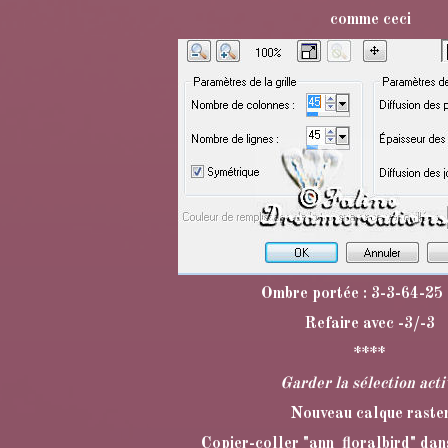
comme ceci
Ombre portée : 3-3-64-25
Refaire avec -3/-3
****
Garder la sélection acti
Nouveau calque raste
Copier-coller "ann_floralbird" dans