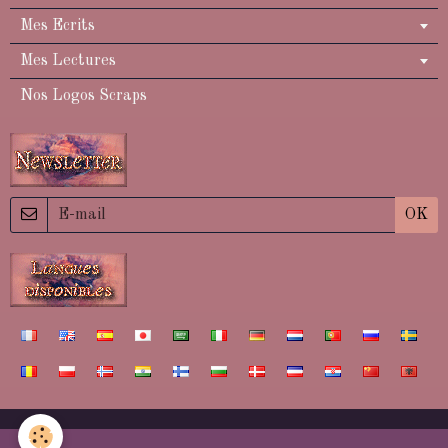
Mes Ecrits
Mes Lectures
Nos Logos Scraps
OK