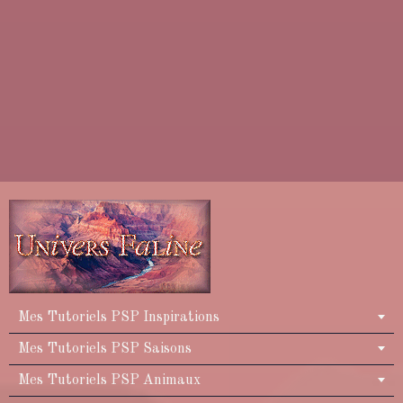
Mes Tutoriels PSP Inspirations
Mes Tutoriels PSP Saisons
Mes Tutoriels PSP Animaux