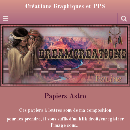
Créations Graphiques et PPS
Papiers Astro
Ces papiers à lettres sont de ma composition
pour les prendre, il vous suffit d'un klik droit/enregistrer
l'image sous...