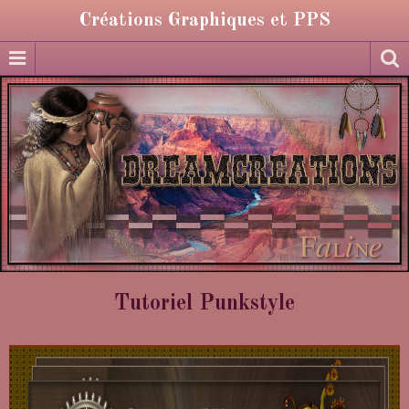
Créations Graphiques et PPS
Tutoriel Punkstyle