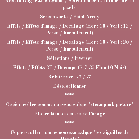
Avec la Baguette Magique / Sélectionner la bordure de 45
pixels
Screenworks / Point Array
Effets / Effets d'image / Decalage (Hor : 10 / Vert : 12 /
Perso / Enroulement)
Effets / Effets d'image / Decalage (Hor : 10 / Vert : 20 /
Perso / Enroulement)
Sélections / Inverser
Effets / Effets 3D / Decoupe (7-7-35 Flou 10 Noir)
Refaire avec -7 / -7
Déselectionner
****
Copier-coller comme nouveau calque "steampunk picture"
Placer bien au centre de l'image
****
Copier-coller comme nouveau calque "les aiguilles de