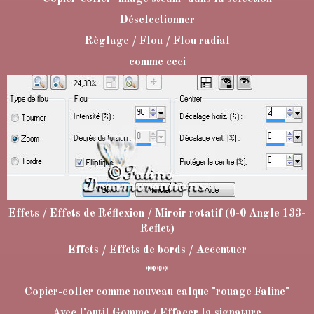
Déselectionner
Règlage / Flou / Flou radial
comme ceci
Effets / Effets de Réflexion / Miroir rotatif (0-0 Angle 133-
Reflet)
Effets / Effets de bords / Accentuer
****
Copier-coller comme nouveau calque "rouage Faline"
Avec l'outil Gomme / Effacer la signature