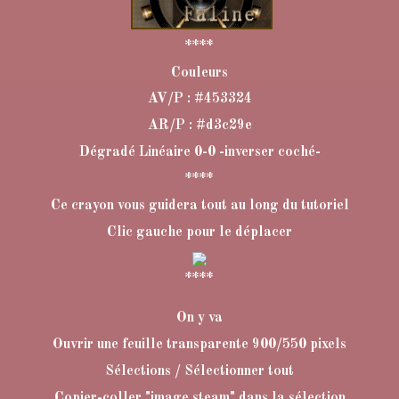
****
Couleurs
AV/P : #453324
AR/P : #d3c29e
Dégradé Linéaire 0-0 -inverser coché-
****
Ce crayon vous guidera tout au long du tutoriel
Clic gauche pour le déplacer
****
On y va
Ouvrir une feuille transparente 900/550 pixels
Sélections / Sélectionner tout
Copier-coller "image steam" dans la sélection