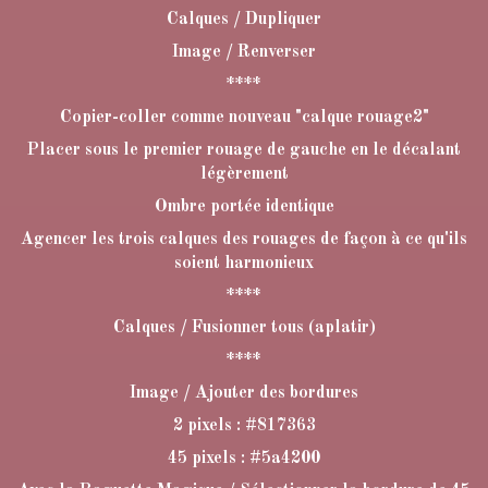
Calques / Dupliquer
Image / Renverser
****
Copier-coller comme nouveau "calque rouage2"
Placer sous le premier rouage de gauche en le décalant
légèrement
Ombre portée identique
Agencer les trois calques des rouages de façon à ce qu'ils
soient harmonieux
****
Calques / Fusionner tous (aplatir)
****
Image / Ajouter des bordures
2 pixels : #817363
45 pixels : #5a4200