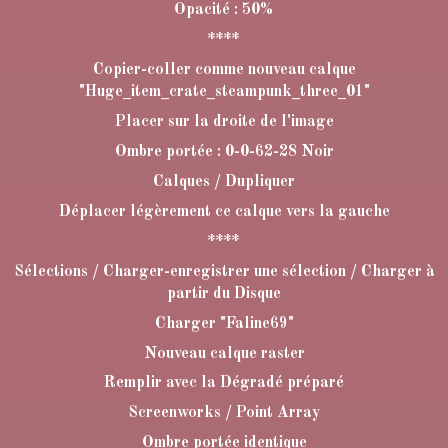
Opacité : 50%
****
Copier-coller comme nouveau calque
"Huge_item_crate_steampunk_three_01"
Placer sur la droite de l'image
Ombre portée : 0-0-62-28 Noir
Calques / Dupliquer
Déplacer légèrement ce calque vers la gauche
****
Sélections / Charger-enregistrer une sélection / Charger à
partir du Disque
Charger "Faline69"
Nouveau calque raster
Remplir avec la Dégradé préparé
Screenworks / Point Array
Ombre portée identique