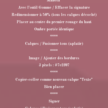
Manola"
Avec l'outil Gomme / Effacer la signature
Redimensionner à 50% (tous les calques décoché)
Placer au centre du premier rouage du haut
Ombre portée identique
****
Calques / Fusionner tous (aplatir)
****
Image / Ajouter des bordures
3 pixels : #7e2f07
****
Copier-coller comme nouveau calque "Texte"
Bien placer
****
Signer