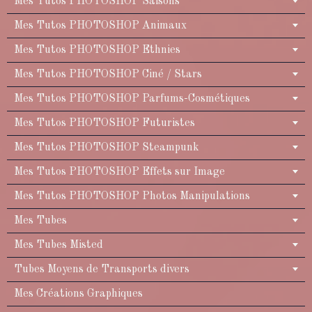
Mes Tutos PHOTOSHOP Saisons
Mes Tutos PHOTOSHOP Animaux
Mes Tutos PHOTOSHOP Ethnies
Mes Tutos PHOTOSHOP Ciné / Stars
Mes Tutos PHOTOSHOP Parfums-Cosmétiques
Mes Tutos PHOTOSHOP Futuristes
Mes Tutos PHOTOSHOP Steampunk
Mes Tutos PHOTOSHOP Effets sur Image
Mes Tutos PHOTOSHOP Photos Manipulations
Mes Tubes
Mes Tubes Misted
Tubes Moyens de Transports divers
Mes Créations Graphiques