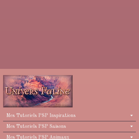
Mes Tutoriels PSP Inspirations
Mes Tutoriels PSP Saisons
Mes Tutoriels PSP Animaux