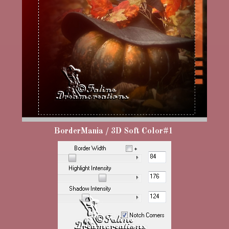
BorderMania / 3D Soft Color#1