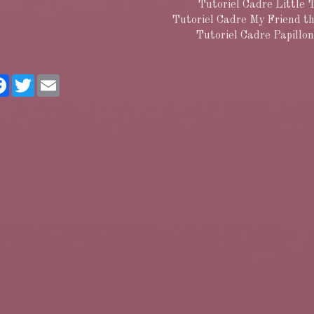
Tutoriel Cadre Little 
Tutoriel Cadre My Friend t
Tutoriel Cadre Papillo
rtager
Facebook
Twitter
Email