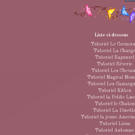
Liste ci-dessous
Tutoriel Le Cormor
Tutoriel La Charg
Tutoriel Rapunzel
Tutoriel Rêverie
Tutoriel Les Cheva
Tutoriel Magical Mom
Tutoriel Les Camargu
Tutoriel Kitten
Tutoriel la Petite Lis
Tutoriel le Chaton
Tutoriel La Dinett
Tutoriel la jeune Amerin
Tutoriel Lions
Tutoriel Automne