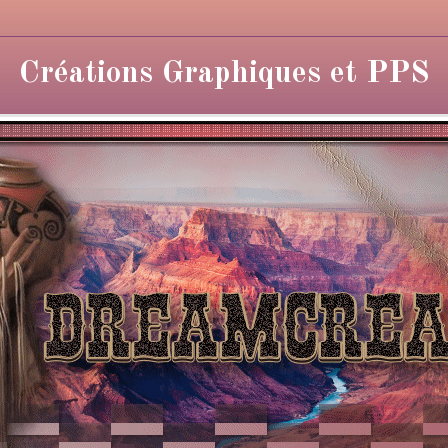
Créations Graphiques et PPS