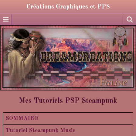
Créations Graphiques et PPS
Mes Tutoriels PSP Steampunk
SOMMAIRE
Tutoriel Steampunk Music