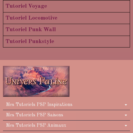
Tutoriel Voyage
Tutoriel Locomotive
Tutoriel Punk Wall
Tutoriel Punkstyle
Mes Tutoriels PSP Inspirations
Mes Tutoriels PSP Saisons
Mes Tutoriels PSP Animaux