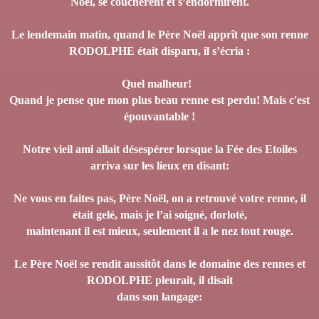
Noël, se couchèrent et s’endormirent.
Le lendemain matin, quand le Père Noël apprît que son renne
RODOLPHE était disparu, il s’écria :
Quel malheur!
Quand je pense que mon plus beau renne est perdu! Mais c'est
épouvantable !
Notre vieil ami allait désespérer lorsque la Fée des Etoiles
arriva sur les lieux en disant:
Ne vous en faites pas, Père Noël, on a retrouvé votre renne, il
était gelé, mais je l’ai soigné, dorloté,
maintenant il est mieux, seulement il a le nez tout rouge.
Le Père Noël se rendit aussitôt dans le domaine des rennes et
RODOLPHE pleurait, il disait
dans son langage: