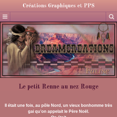
Créations Graphiques et PPS
Le petit Renne au nez Rouge
Il était une fois, au pôle Nord, un vieux bonhomme très
gai qu’on appelait le Père Noël.