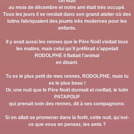
On était
au mois de décembre et notre ami était très occupé.
Tous les jours il se rendait
dans son grand atelier où des
lutins fabriquaient des jouets très modernes pour
les
enfants.
Il y avait aussi les rennes que le Père Noël visitait tous
les matins, mais celui qu’il préférait s’appelait
RODOLPHE il flattait l’animal
en disant.
Tu es le plus petit de mes rennes, RODOLPHE, mais tu
es le
plus beau !
Or, une nuit que le Père Noël dormait et ronflait, le lutin
PATAPOUF
qui prenait soin des rennes, dit à ses compagnons:
Si on allait se
promener dans la forêt, cette nuit, qu’est-
ce que vous en pensez, les amis
?