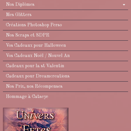
Nos Diplômes
Mes Glitters
Créations Photoshop Perso
Nos Scraps et SDPR
Vos Cadeaux pour Halloween
Vos Cadeaux Noël / Nouvel An
Cadeaux pour la st Valentin
Cadeaux pour Dreamcreations
Nos Prix, nos Récompenses
Hommage à Catseye