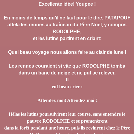
Excellente idée! Youpee !
En moins de temps qu’il ne faut pour le
dire, PATAPOUF
attela les rennes au traîneau du Père Noël, y compris
RODOLPHE,
et les lutins partirent en criant:
Quel beau voyage nous allons faire au
clair de
lune !
Les rennes couraient si vite que RODOLPHE
tomba
dans
un banc de neige et ne put se relever.
Il
eut beau crier :
Attendez-moi! Attendez-moi !
Hélas les lutins poursuivirent leur course, sans entendre le
pauvre RODOLPHE et se promenèrent
dans la forêt pendant une heure, puis ils revinrent chez le Père