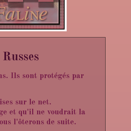
 Russes
ns. Ils sont protégés par
ises sur le net.
e et qu'il ne voudrait la
us l'ôterons de suite.