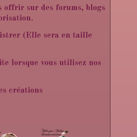
es offrir sur des forums, blogs
orisation.
strer (Elle sera en taille
te lorsque vous utilisez nos
s créations