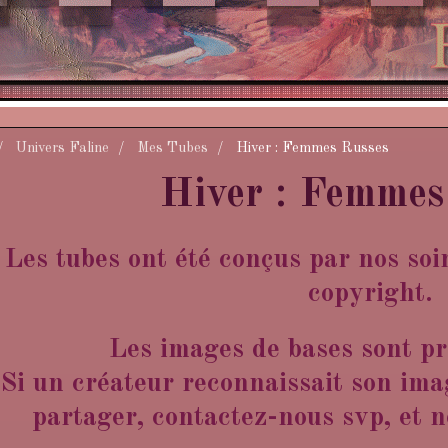
Univers Faline
Mes Tubes
Hiver : Femmes Russes
Hiver : Femmes
Les tubes ont été conçus par nos soi
copyright.
Les images de bases sont pr
Si un créateur reconnaissait son imag
partager, contactez-nous svp, et no