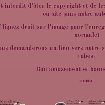
st interdit d'ôter le copyright et de l
ou site sans notre aut
Cliquez droit sur l'image pour l'enregi
normale)
us demanderons un lien vers notre si
tubes-
Bon amusement et bonne
****