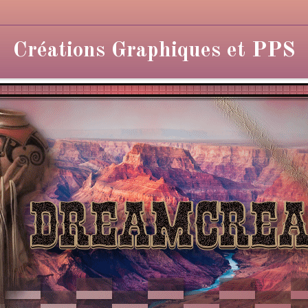
Créations Graphiques et PPS