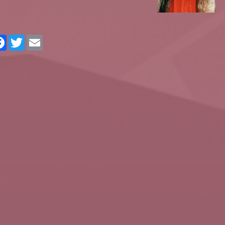
rtager
Facebook
Twitter
Email