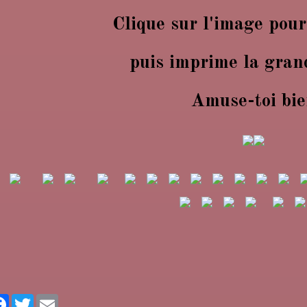
Clique sur l'image pour
puis imprime la gran
Amuse-toi bi
rtager
Facebook
Twitter
Email