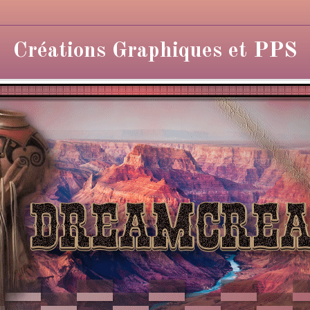
Créations Graphiques et PPS