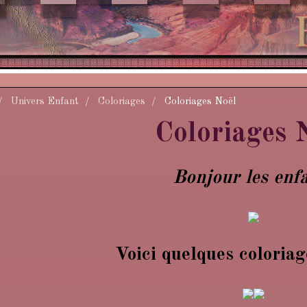
Univers Enfant
Coloriages
Coloriages Noël
Coloriages 
Bonjour les enf
Voici quelques coloriag