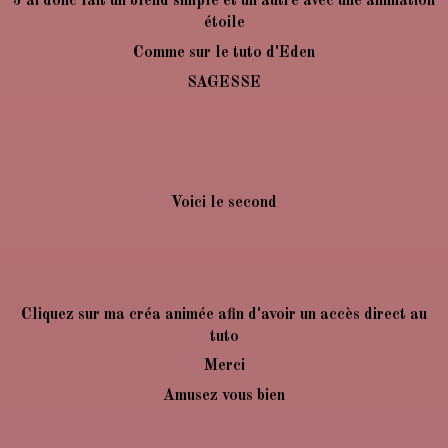
J'ai donc fait un blend simple et un autre avec une animation
étoile
Comme sur le tuto d'Eden
SAGESSE
Voici le second
Cliquez sur ma créa animée afin d'avoir un accès direct au
tuto
Merci
Amusez vous bien