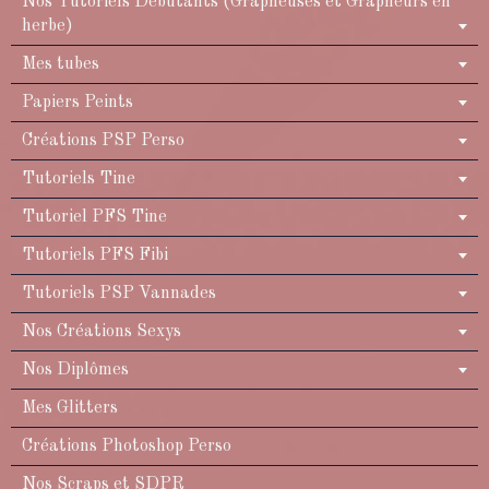
Nos Tutoriels Débutants (Grapheuses et Grapheurs en
herbe)
Mes tubes
Papiers Peints
Créations PSP Perso
Tutoriels Tine
Tutoriel PFS Tine
Tutoriels PFS Fibi
Tutoriels PSP Vannades
Nos Créations Sexys
Nos Diplômes
Mes Glitters
Créations Photoshop Perso
Nos Scraps et SDPR