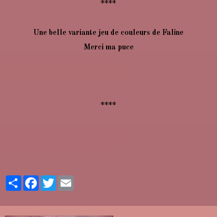
****
Une belle variante jeu de couleurs de Faline
Merci ma puce
****
Partager
Facebook
Twitter
Email