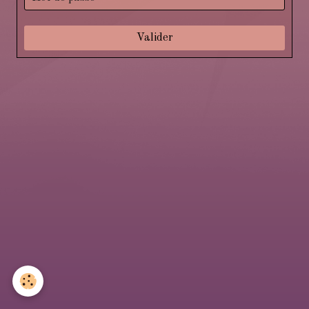
Valider